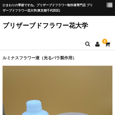
ひまわりの季節ですね。プリザーブドフラワー制作液専門店 プリ
ザーブドフラワー花大学(東京都千代田区)
プリザーブドフラワー花大学
0
プリザ制作が初めての方
ルミナスフラワー液（光るバラ製作用）
プリザ制作が初めての方へ
プリザーブドフラワーに向いている？特徴と制作時のポイン
ト
制作液を選ぶ
A液