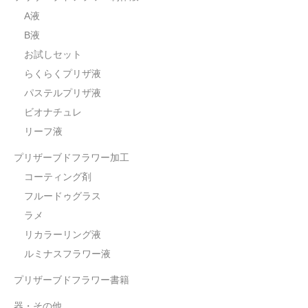
A液
B液
お試しセット
らくらくプリザ液
パステルプリザ液
ビオナチュレ
リーフ液
プリザーブドフラワー加工
コーティング剤
フルードゥグラス
ラメ
リカラーリング液
ルミナスフラワー液
プリザーブドフラワー書籍
器・その他