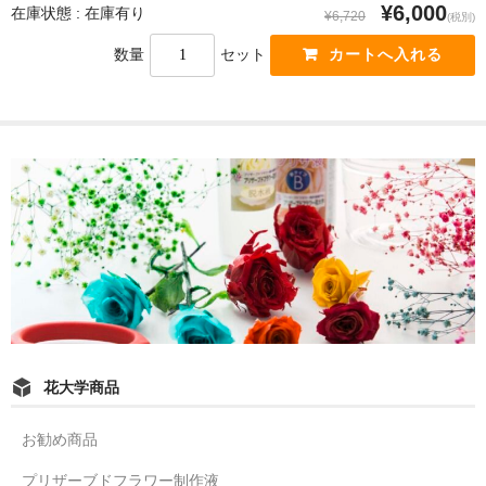
¥6,000
在庫状態 : 在庫有り
¥6,720
(税別)
数量
セット
花大学商品
お勧め商品
プリザーブドフラワー制作液