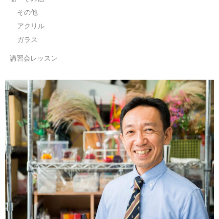
その他
アクリル
ガラス
講習会レッスン