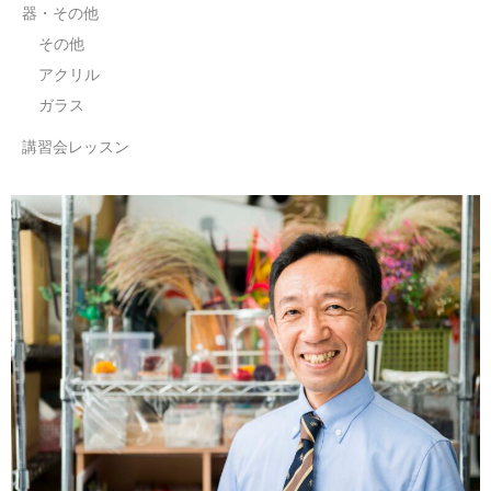
器・その他
その他
アクリル
ガラス
講習会レッスン