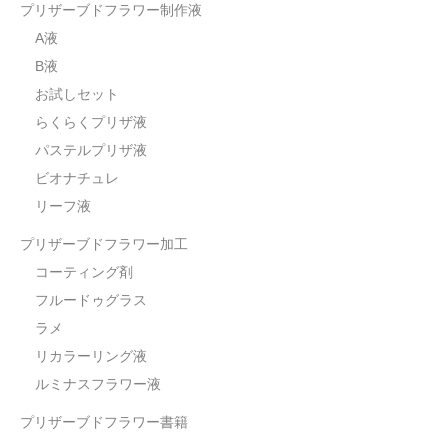
プリザーブドフラワー制作液
A液
B液
お試しセット
らくらくプリザ液
パステルプリザ液
ビオナチュレ
リーフ液
プリザーブドフラワー加工
コーティング剤
フルードゥグラス
ラメ
リカラーリング液
ルミナスフラワー液
プリザーブドフラワー書籍