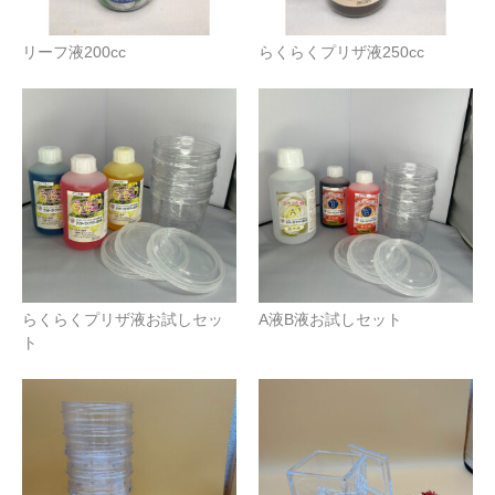
リーフ液200cc
らくらくプリザ液250cc
らくらくプリザ液お試しセッ
A液B液お試しセット
ト