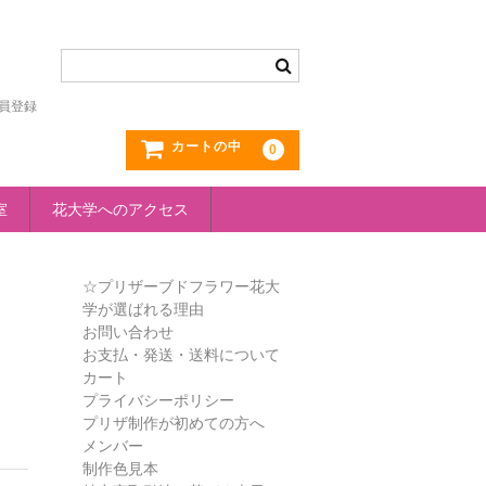
員登録
カートの中
0
室
花大学へのアクセス
☆プリザーブドフラワー花大
学が選ばれる理由
お問い合わせ
お支払・発送・送料について
カート
プライバシーポリシー
プリザ制作が初めての方へ
メンバー
制作色見本