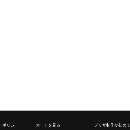
ーポリシー
カートを見る
プリザ制作が初め