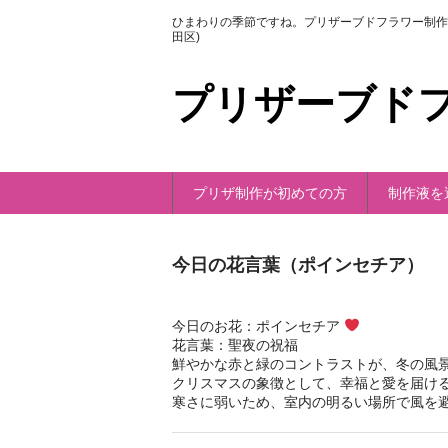
ひまわりの季節ですね。プリザーブドフラワー制作
田区)
プリザーブド
プリザ制作が初めての方
制作液を
今日の花言葉（ポインセチア）
今日のお花：ポインセチア
花言葉：聖夜の祝福
鮮やかな赤と緑のコントラストが、冬の風
クリスマスの象徴として、幸福と愛を届け
寒さに弱いため、室内の明るい場所で風を