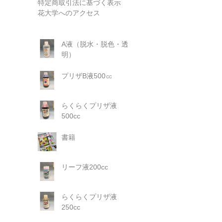
特定商取引法に基づく表示
花大学へのアクセス
A液（脱水・脱色・透
明）
プリザB液500㏄
らくらくプリザ液
500cc
書籍
リーフ液200cc
らくらくプリザ液
250cc