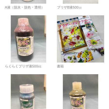
A液（脱水・脱色・透明）
プリザB液500㏄
らくらくプリザ液500cc
書籍