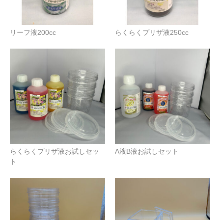
リーフ液200cc
らくらくプリザ液250cc
らくらくプリザ液お試しセッ
A液B液お試しセット
ト