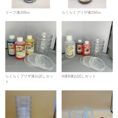
リーフ液200cc
らくらくプリザ液250cc
らくらくプリザ液お試しセッ
A液B液お試しセット
ト