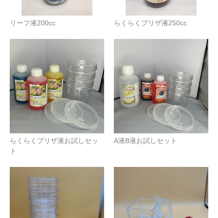
リーフ液200cc
らくらくプリザ液250cc
らくらくプリザ液お試しセッ
A液B液お試しセット
ト