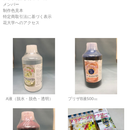
メンバー
制作色見本
特定商取引法に基づく表示
花大学へのアクセス
A液（脱水・脱色・透明）
プリザB液500㏄