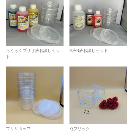
らくらくプリザ液お試しセッ
A液B液お試しセット
ト
プリザカップ
Ｑブリック